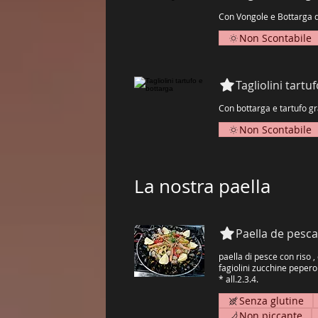
Non Scontabile
Tagliolini tartu
Non Scontabile
La nostra paella
Paella de pesc
paella di pesce con riso 
fagiolini zucchine peper
* all.2.3.4.
Senza glutine
Non piccante