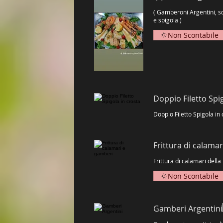
( Gamberoni Argentini, scampi "da
Non Scontabile
Doppio Filetto Spig
Frittura di calama
Non Scontabile
Gamberi Argentini