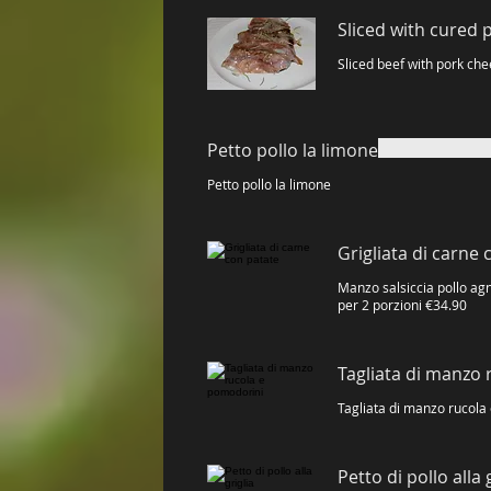
Sliced ​​with cured
Sliced ​​beef with pork ch
Petto pollo la limone
Petto pollo la limone
Grigliata di carne 
Manzo salsiccia pollo agn
per 2 porzioni €34.90
Tagliata di manzo
Petto di pollo alla 