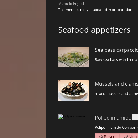
Menu In English
The menu is not yet updated in preparation
Seafood appetizers
Sea bass carpaccio
Raw sea bass with lime a
Mussels and clams
mixed mussels and clams w
Polipo in umido
Polipo in umido Con pom
Pesce
Non 