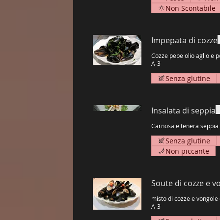
Non Scontabile
Impepata di cozze
Cozze pepe olio aglio e 
A-3
Senza glutine
Insalata di seppia
Senza glutine
Non piccante
Soute di cozze e 
misto di cozze e vongole con aglio
A-3