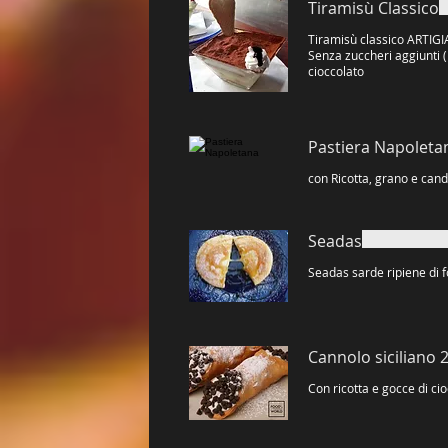
Tiramisù Classico
Tiramisù classico ARTI
Senza zuccheri aggiunti ( scirop
cioccolato
Pastiera Napoleta
Seadas
Seadas sarde ripiene di 
Cannolo siciliano 
Con ricotta e gocce di ci