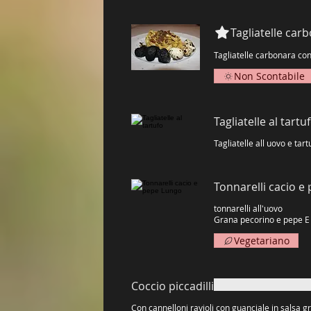
Tagliatelle carb
Non Scontabile
Tagliatelle al tartu
Tagliatelle all uovo e ta
Tonnarelli cacio e
tonnarelli all'uovo
Vegetariano
Coccio piccadilli
Con cannelloni ravioli con guanciale in salsa gr