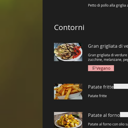
Contorni
Gran grigliata di 
Gran grigliata di verdure
zucchine, melanzane, pep
Vegano
Patate fritte
Patate fritte
Patate al forno
Patate al forno con olio 