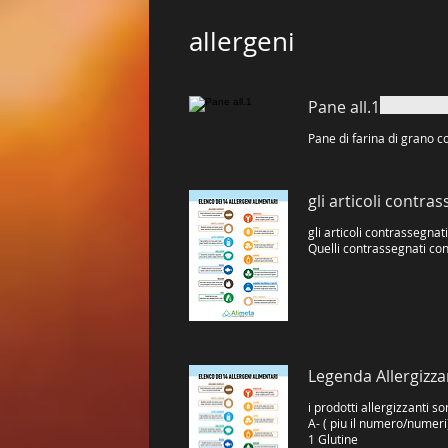
allergeni
Pane all.1
gli articoli contra
gli articoli contrassegnat
Quelli contrassegnati con
Legenda Allergizza
i prodotti allergizzanti s
A- ( piu il numero/numeri
1 Glutine