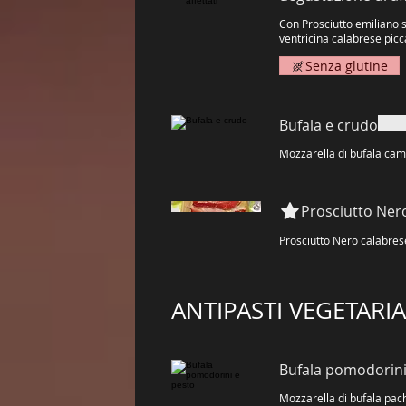
Con Prosciutto emiliano
ventricina calabrese pic
Senza glutine
Bufala e crudo
Mozzarella di bufala ca
Prosciutto Ner
Prosciutto Nero calabrese
ANTIPASTI VEGETARIA
Bufala pomodorini
Mozzarella di bufala pach