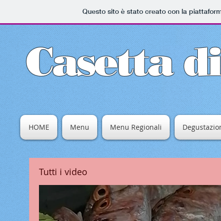
Questo sito è stato creato con la piattafo
Casetta d
HOME
Menu
Menu Regionali
Degustazion
Tutti i video